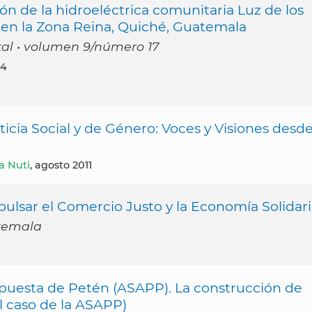
de la hidroeléctrica comunitaria Luz de los
, en la Zona Reina, Quiché, Guatemala
ital • volumen 9/número 17
14
ticia Social y de Género: Voces y Visiones desd
a Nuti
, agosto 2011
pulsar el Comercio Justo y la Economía Solidar
temala
ropuesta de Petén (ASAPP). La construcción de
l caso de la ASAPP)