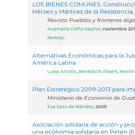
LOS BIENES COMUNES. Construcción 
Héroes y Mártires de la Resistencia
Revista Pueblos y fronteras dig
Anamaría Cofño KepFer
, noviembre 20
Redalyc
Alternativas Económicas para la Jus
América Latina
Luisa Antolin
,
Bénédicte Allaert
,
Martin
Plan Estratégico 2009-2013 para im
Ministerio de Economia de Gua
Eva Sazo de Méndez
, 2009
Asociación solidaria de acción y p
una economía solidaria en Petén (E