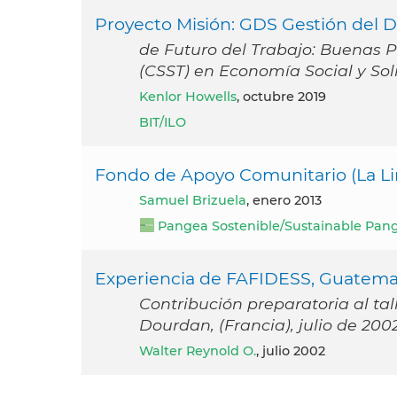
Proyecto Misión: GDS Gestión del 
de Futuro del Trabajo: Buenas Pr
(CSST) en Economía Social y Sol
Kenlor Howells
, octubre 2019
BIT/ILO
Fondo de Apoyo Comunitario (La L
Samuel Brizuela
, enero 2013
Pangea Sostenible/Sustainable Pan
Experiencia de FAFIDESS, Guatema
Contribución preparatoria al tall
Dourdan, (Francia), julio de 200
Walter Reynold O.
, julio 2002