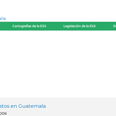
ria
Cartografías de la ESS
Legislación de la ESS
S
ustos en Guatemala
2006