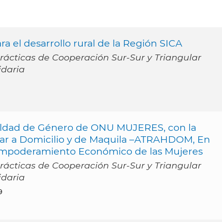
 el desarrollo rural de la Región SICA
ácticas de Cooperación Sur-Sur y Triangular
idaria
ualdad de Género de ONU MUJERES, con la
gar a Domicilio y de Maquila –ATRAHDOM, En
 Empoderamiento Económico de las Mujeres
ácticas de Cooperación Sur-Sur y Triangular
idaria
9