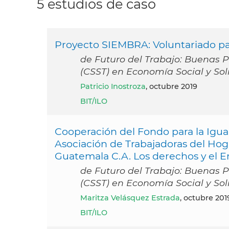
5 estudios de caso
Proyecto SIEMBRA: Voluntariado para
de Futuro del Trabajo: Buenas Pr
(CSST) en Economía Social y Sol
Patricio Inostroza
, octubre 2019
BIT/ILO
Cooperación del Fondo para la Ig
Asociación de Trabajadoras del Ho
Guatemala C.A. Los derechos y el
de Futuro del Trabajo: Buenas Pr
(CSST) en Economía Social y Sol
Maritza Velásquez Estrada
, octubre 201
BIT/ILO