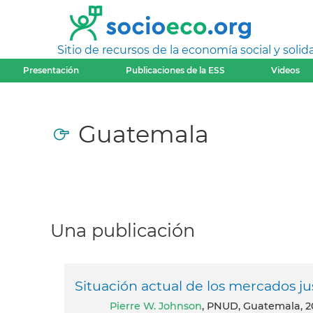
Sitio de recursos de la economía social y solida
Presentación
Publicaciones de la ESS
Videos
Guatemala
Una publicación
Situación actual de los mercados j
Pierre W. Johnson
, PNUD, Guatemala, 