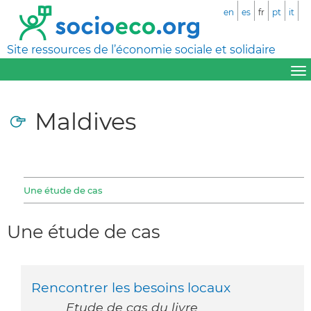
en
es
fr
pt
it
Site ressources de l’économie sociale et solidaire
Maldives
Une étude de cas
Une étude de cas
Rencontrer les besoins locaux
Etude de cas du livre