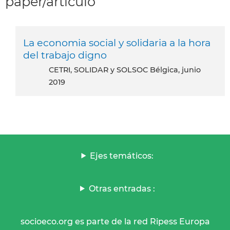
paper/articulo
La economia social y solidaria a la hora
del trabajo digno
CETRI, SOLIDAR y SOLSOC Bélgica, junio
2019
Ejes temáticos:
Otras entradas :
socioeco.org es parte de la red Ripess Europa