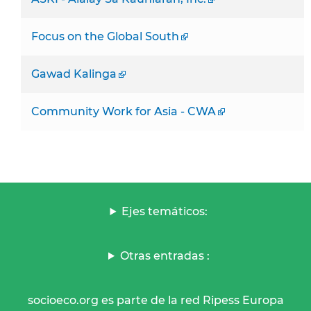
Focus on the Global South
Gawad Kalinga
Community Work for Asia - CWA
Ejes temáticos:
Otras entradas :
socioeco.org es parte de la red Ripess Europa