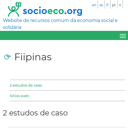
en
es
fr
pt
it
Website de recursos comum da economia social e
solidária
Fiipinas
2 estudos de caso
Sitios web :
2 estudos de caso