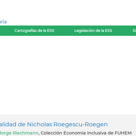
ria
Cartografías de la ESS
Legislación de la ESS
S
tualidad de Nicholas Roegescu-Roegen
Jorge Riechmann
, Colección Economía Inclusiva de FUHEM