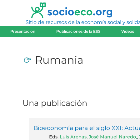
Sitio de recursos de la economía social y solida
Presentación
Publicaciones de la ESS
Videos
Rumania
Una publicación
Bioeconomía para el siglo XXI: Ac
Eds.
Luis Arenas
,
José Manuel Naredo,
,