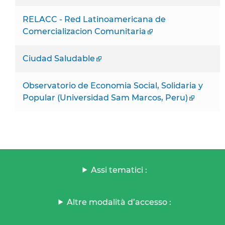
RELACC - Red Latinoamericana de
Comercializacion Comunitaria
Ciudad Saludable
Observatorio de Economia Social, Solidaria y
Popular (Universidad Sam Marcos, Peru)
Assi tematici :
Altre modalità d’accesso :