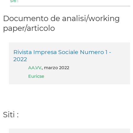
Siti :
Documento de analisi/working
paper/articolo
Rivista Impresa Sociale Numero 1 -
2022
AA.VV.
, marzo 2022
Euricse
Siti :