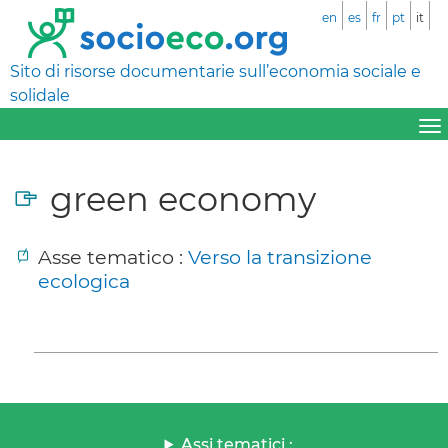
en
es
fr
pt
it
Sito di risorse documentarie sull’economia sociale e
solidale
green economy
Asse tematico :
Verso la transizione
ecologica
Assi tematici :