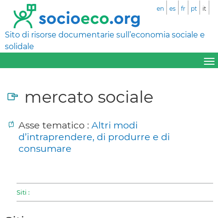
en
es
fr
pt
it
Sito di risorse documentarie sull’economia sociale e
solidale
mercato sociale
Asse tematico :
Altri modi
d’intraprendere, di produrre e di
consumare
Siti :