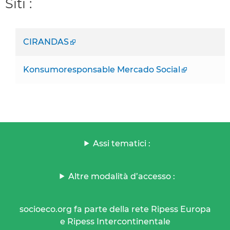
Siti :
CIRANDAS
Konsumoresponsable Mercado Social
Assi tematici :
Altre modalità d’accesso :
socioeco.org fa parte della rete Ripess Europa
e Ripess Intercontinentale