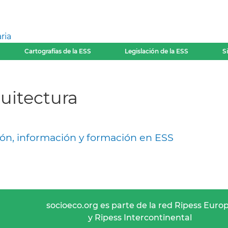
ria
Cartografías de la ESS
Legislación de la ESS
S
quitectura
ón, información y formación en ESS
socioeco.org es parte de la red Ripess Euro
y Ripess Intercontinental