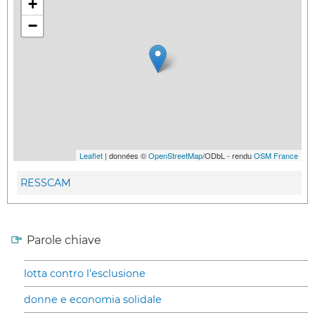
+
−
Leaflet
| données ©
OpenStreetMap
/ODbL - rendu
OSM France
RESSCAM
Parole chiave
lotta contro l’esclusione
donne e economia solidale