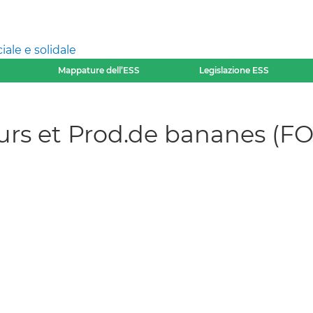
ale e solidale
Mappature dell’ESS
Legislazione ESS
urs et Prod.de bananes (F