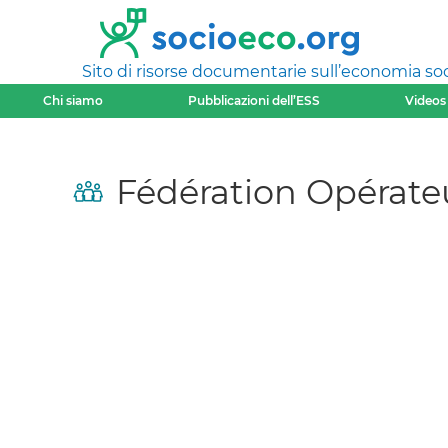
Sito di risorse documentarie sull’economia soci
Chi siamo
Pubblicazioni dell’ESS
Videos
Fédération Opérate