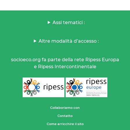
Assi tematici :
Altre modalità d’accesso :
socioeco.org fa parte della rete Ripess Europa
e Ripess Intercontinentale
Collaboriamo con
Contatto
Come arricchire il sito