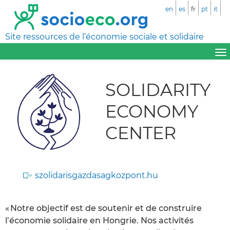
en
es
fr
pt
it
Site ressources de l’économie sociale et solidaire
SOLIDARITY
ECONOMY
CENTER
szolidarisgazdasagkozpont.hu
« Notre objectif est de soutenir et de construire
l’économie solidaire en Hongrie. Nos activités