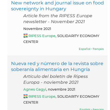
New network and journal issue on food
sovereignty in Hungary
Article from the RIPESS Europe
newsletter - November 2021
novembre 2021
RIPESS Europe
, SOLIDARITY ECONOMY
CENTER
Español
-
français
Nueva red y número de la revista sobre
soberanía alimentaria en Hungría
Artículo del boletín de Ripess
Europa - noviembre 2021
Agnes Gagyi
, novembre 2021
RIPESS Europe
, SOLIDARITY ECONOMY
CENTER
English
-
français