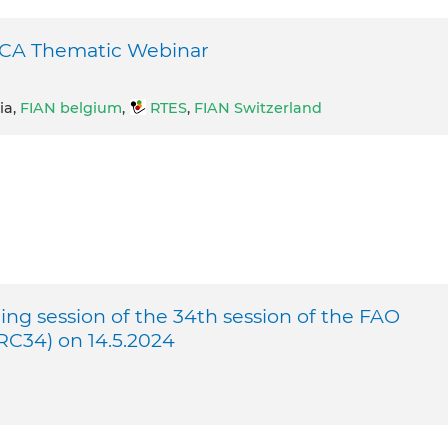
 ECA Thematic Webinar
ia,
FIAN belgium
,
RTES
,
FIAN Switzerland
ng session of the 34th session of the FAO
RC34) on 14.5.2024