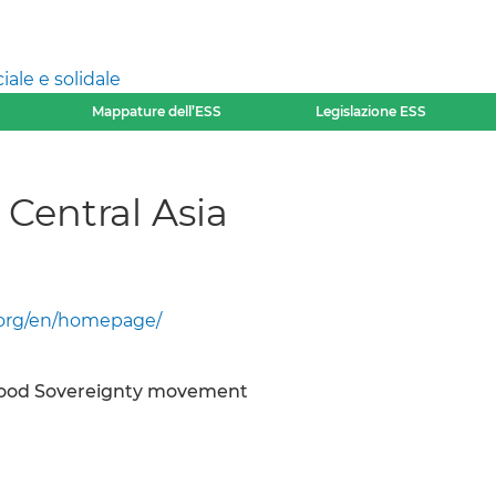
ale e solidale
Mappature dell’ESS
Legislazione ESS
Central Asia
.org/en/homepage/
Food Sovereignty movement