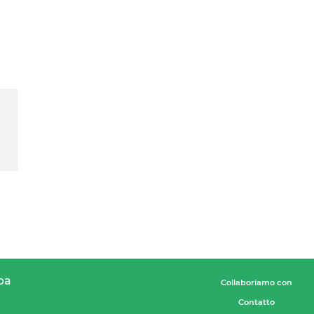
pa
Collaboriamo con
Contatto