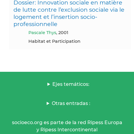
Dossier: Innovation sociale en matière
de lutte contre l’exclusion sociale via le
logement et l’insertion socio-
professionnelle
Pascale Thys
, 2001
Habitat et Participation
Ejes temáticos:
Otras entradas :
socioeco.org es parte de la red Ripess Europa
y Ripess Intercontinental