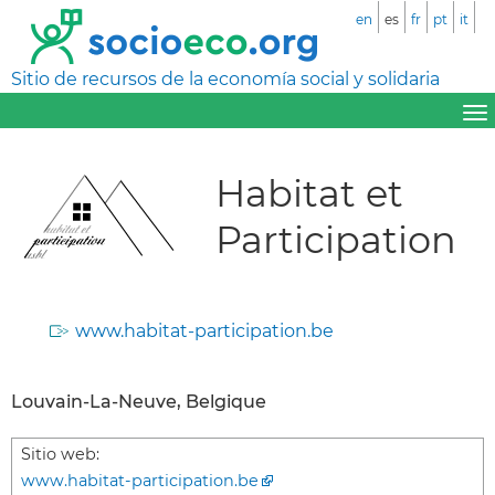
en
es
fr
pt
it
Sitio de recursos de la economía social y solidaria
Habitat et
Participation
www.habitat-participation.be
Louvain-La-Neuve, Belgique
Sitio web:
www.habitat-participation.be