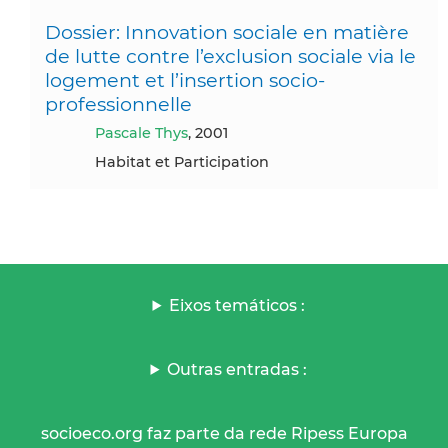
Dossier: Innovation sociale en matière
de lutte contre l’exclusion sociale via le
logement et l’insertion socio-
professionnelle
Pascale Thys
, 2001
Habitat et Participation
Eixos temáticos :
Outras entradas :
socioeco.org faz parte da rede Ripess Europa