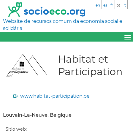
en
es
fr
pt
it
Website de recursos comum da economia social e
solidária
Habitat et
Participation
www.habitat-participation.be
Louvain-La-Neuve, Belgique
Sitio web: