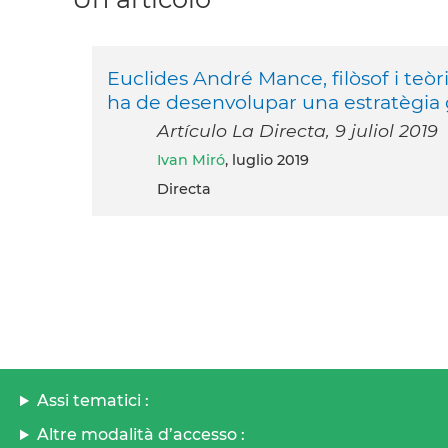
Euclides André Mance, filòsof i teòr
ha de desenvolupar una estratègia gl
Artículo La Directa, 9 juliol 2019
Ivan Miró
, luglio 2019
Directa
Assi tematici :
Altre modalità d’accesso :