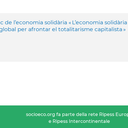
ic de l’economia solidària « L’economia solidària
obal per afrontar el totalitarisme capitalista »
socioeco.org fa parte della rete Ripess Euro
e Ripess Intercontinentale