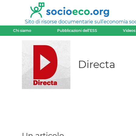
Sito di risorse documentarie sull’economia soci
Chi siamo
Pubblicazioni dell’ESS
Videos
Directa
Un articolo