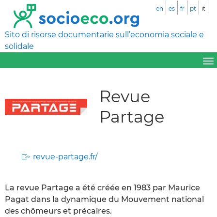
en
es
fr
pt
it
Sito di risorse documentarie sull’economia sociale e
solidale
Revue
Partage
revue-partage.fr/
La revue Partage a été créée en 1983 par Maurice
Pagat dans la dynamique du Mouvement national
des chômeurs et précaires.