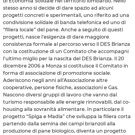
di Economia Solidale nel territorio lombardo. Nello
stesso anno si decide di dare spazio ad alcuni
progetti concreti e sperimentali, uno riferito ad una
condivisione solidale di banda telefonica ed uno di
“filiera locale” del pane. Anche a seguito di questi
progetti, nasce l’esigenza di dare maggiore
consistenza formale al percorso verso il DES Brianza
con la costituzione di un Comitato che accompagni
l’ultimo miglio per la nascita del DES Brianza. Il 20
dicembre 2006 a Monza si costituisce il Comitato in
forma di associazione di promozione sociale.
Aderiscono negli anni all’Associazione altre
cooperative, persone fisiche, associazioni e Gas.
Nascono diversi gruppi di lavoro che vanno dal
turismo responsabile alle energie rinnovabili, dal co-
housing alla sovranità alimentare. In particolare il
progetto “Spiga e Madia” che sviluppa la filiera corta
partendo dalla semina dei campi brianzoli alla
produzione di pane biologico, diventa un progetto