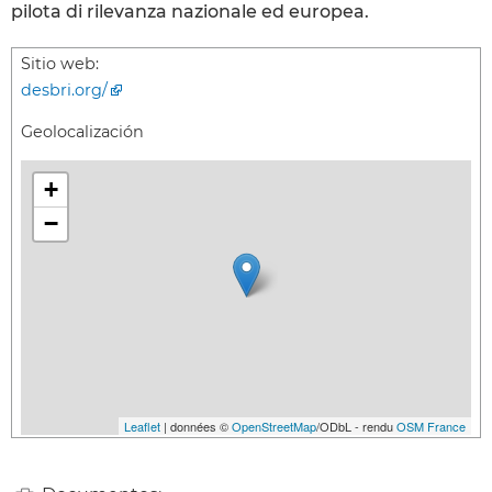
pilota di rilevanza nazionale ed europea.
Sitio web:
desbri.org/
Geolocalización
+
−
Leaflet
| données ©
OpenStreetMap
/ODbL - rendu
OSM France