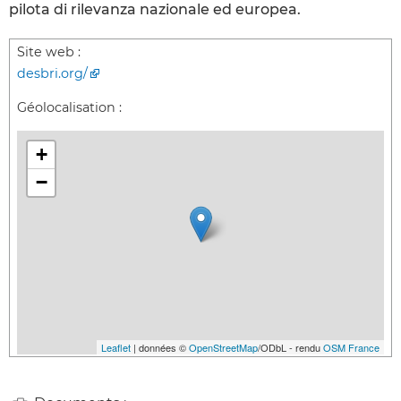
pilota di rilevanza nazionale ed europea.
Site web :
desbri.org/
Géolocalisation :
+
−
Leaflet
| données ©
OpenStreetMap
/ODbL - rendu
OSM France