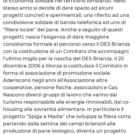
di Economia Solidale nel territorio lombardo. Nello
stesso anno si decide di dare spazio ad alcuni
progetti concreti e sperimentali, uno riferito ad una
condivisione solidale di banda telefonica ed uno di
“filiera locale” del pane. Anche a seguito di questi
progetti, nasce l’esigenza di dare maggiore
consistenza formale al percorso verso il DES Brianza
con la costituzione di un Comitato che accompagni
l’ultimo miglio per la nascita del DES Brianza. Il 20
dicembre 2006 a Monza si costituisce il Comitato in
forma di associazione di promozione sociale.
Aderiscono negli anni all’Associazione altre
cooperative, persone fisiche, associazioni e Gas.
Nascono diversi gruppi di lavoro che vanno dal
turismo responsabile alle energie rinnovabili, dal co-
housing alla sovranità alimentare. In particolare il
progetto “Spiga e Madia” che sviluppa la filiera corta
partendo dalla semina dei campi brianzoli alla
produzione di pane biologico, diventa un progetto