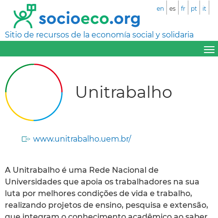
en
es
fr
pt
it
Sitio de recursos de la economía social y solidaria
Unitrabalho
www.unitrabalho.uem.br/
A Unitrabalho é uma Rede Nacional de
Universidades que apoia os trabalhadores na sua
luta por melhores condições de vida e trabalho,
realizando projetos de ensino, pesquisa e extensão,
que integram o conhecimento acadêmico ao saber