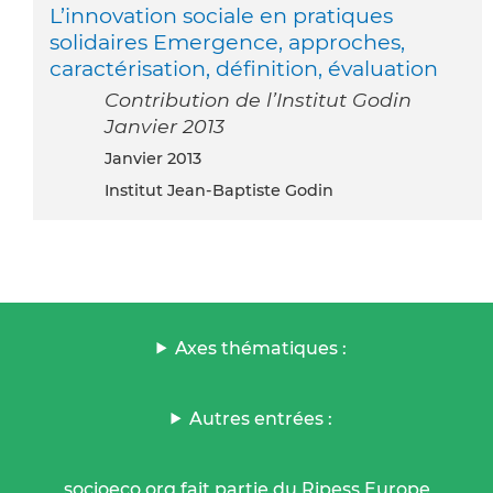
L’innovation sociale en pratiques
solidaires Emergence, approches,
caractérisation, définition, évaluation
Contribution de l’Institut Godin
Janvier 2013
janvier 2013
Institut Jean-Baptiste Godin
Axes thématiques :
Autres entrées :
socioeco.org fait partie du Ripess Europe