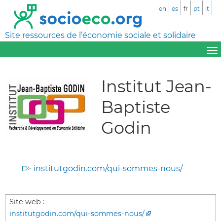
en
es
fr
pt
it
Site ressources de l’économie sociale et solidaire
Institut Jean-
Baptiste
Godin
institutgodin.com/qui-sommes-nous/
Site web :
institutgodin.com/qui-sommes-nous/