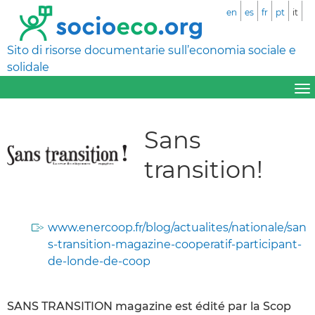
en
es
fr
pt
it
Sito di risorse documentarie sull’economia sociale e
solidale
Sans
transition!
www.enercoop.fr/blog/actualites/nationale/san
s-transition-magazine-cooperatif-participant-
de-londe-de-coop
SANS TRANSITION magazine est édité par la Scop