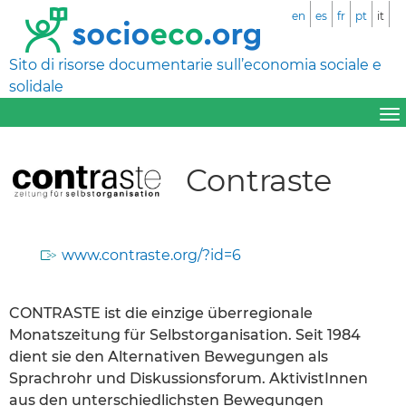
en
es
fr
pt
it
Sito di risorse documentarie sull’economia sociale e
solidale
Contraste
www.contraste.org/?id=6
CONTRASTE ist die einzige überregionale
Monatszeitung für Selbstorganisation. Seit 1984
dient sie den Alternativen Bewegungen als
Sprachrohr und Diskussionsforum. AktivistInnen
aus den unterschiedlichsten Bewegungen