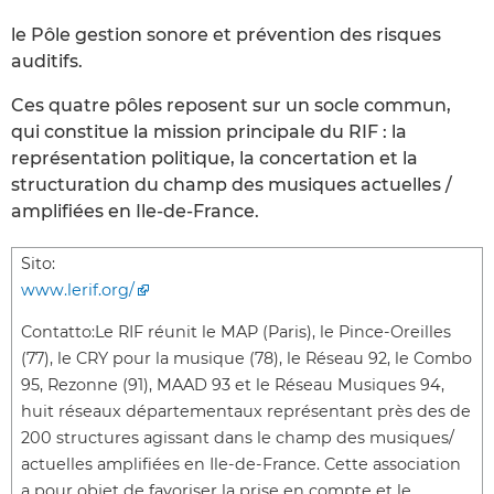
le Pôle gestion sonore et prévention des risques
auditifs.
Ces quatre pôles reposent sur un socle commun,
qui constitue la mission principale du RIF : la
représentation politique, la concertation et la
structuration du champ des musiques actuelles /
amplifiées en Ile-de-France.
Sito:
www.lerif.org/
Contatto:
Le RIF réunit le MAP (Paris), le Pince-Oreilles
(77), le CRY pour la musique (78), le Réseau 92, le Combo
95, Rezonne (91), MAAD 93 et le Réseau Musiques 94,
huit réseaux départementaux représentant près des de
200 structures agissant dans le champ des musiques/
actuelles amplifiées en Ile-de-France. Cette association
a pour objet de favoriser la prise en compte et le