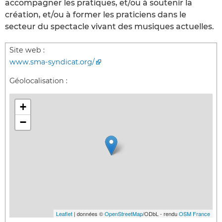
accompagner les pratiques, et/ou à soutenir la
création, et/ou à former les praticiens dans le
secteur du spectacle vivant des musiques actuelles.
Site web :
www.sma-syndicat.org/
Géolocalisation :
+
−
Leaflet
| données ©
OpenStreetMap
/ODbL - rendu
OSM France