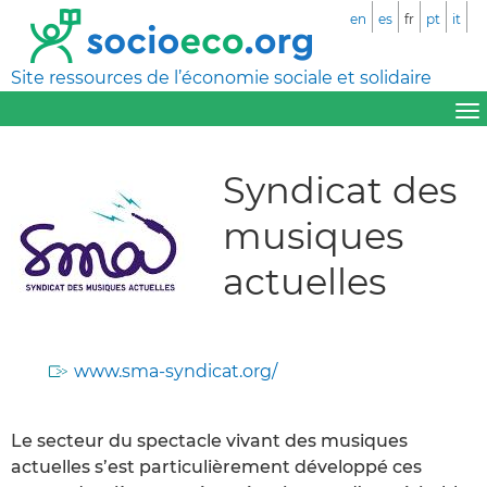
en
es
fr
pt
it
Site ressources de l’économie sociale et solidaire
Syndicat des
musiques
actuelles
www.sma-syndicat.org/
Le secteur du spectacle vivant des musiques
actuelles s’est particulièrement développé ces