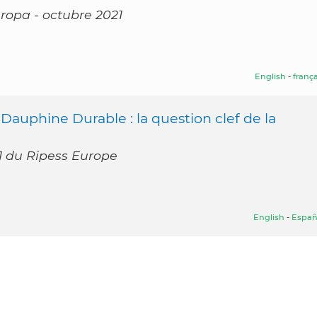
uropa - octubre 2021
English
-
frança
Dauphine Durable : la question clef de la
21 du Ripess Europe
English
-
Españ