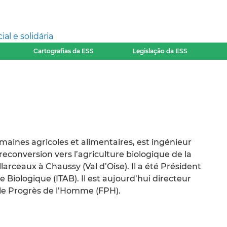
l e solidária
Cartografias da ESS
Legislação da ESS
aines agricoles et alimentaires, est ingénieur
reconversion vers l’agriculture biologique de la
arceaux à Chaussy (Val d’Oise). Il a été Président
e Biologique (ITAB). Il est aujourd’hui directeur
le Progrès de l’Homme (FPH).