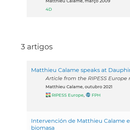
Matthieu Calame, março 2009
4D
3 artigos
Matthieu Calame speaks at Dauphin
Article from the RIPESS Europe 
Matthieu Calame, outubro 2021
RIPESS Europe
,
FPH
Intervención de Matthieu Calame en
biomasa