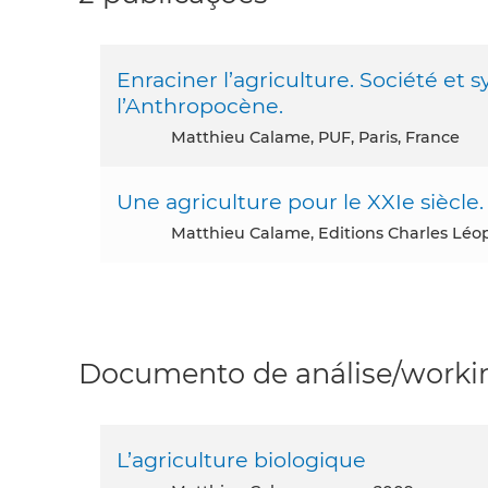
Enraciner l’agriculture. Société et 
l’Anthropocène.
Matthieu Calame, PUF, Paris, France
Une agriculture pour le XXIe siècl
Matthieu Calame, Editions Charles Léo
Documento de análise/workin
L’agriculture biologique