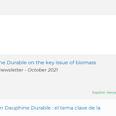
e Durable on the key issue of biomass
newsletter - October 2021
Español
-
frança
 Dauphine Durable : el tema clave de la