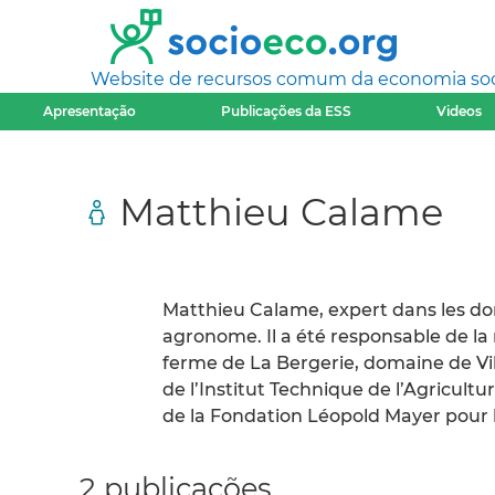
Website de recursos comum da economia socia
Apresentação
Publicações da ESS
Videos
Matthieu Calame
Matthieu Calame, expert dans les dom
agronome. Il a été responsable de la 
ferme de La Bergerie, domaine de Vill
de l’Institut Technique de l’Agricultur
de la Fondation Léopold Mayer pour 
2 publicações