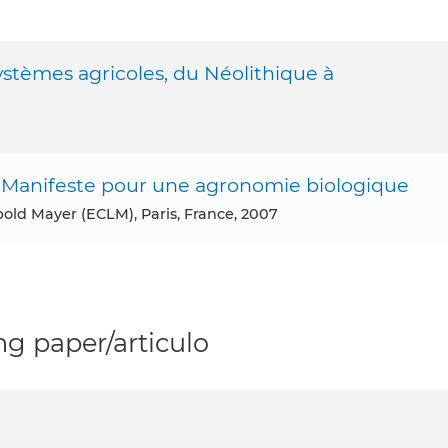
systèmes agricoles, du Néolithique à
e. Manifeste pour une agronomie biologique
pold Mayer (ECLM), Paris, France, 2007
g paper/articulo