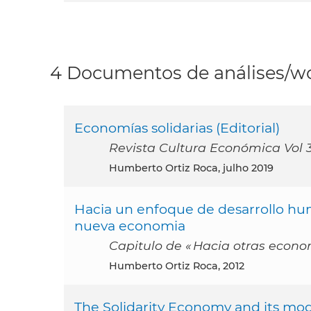
4 Documentos de análises/wo
Economías solidarias (Editorial)
Revista Cultura Económica Vol 3
Humberto Ortiz Roca, julho 2019
Hacia un enfoque de desarrollo hum
nueva economia
Capitulo de « Hacia otras econom
Humberto Ortiz Roca, 2012
The Solidarity Economy and its mod