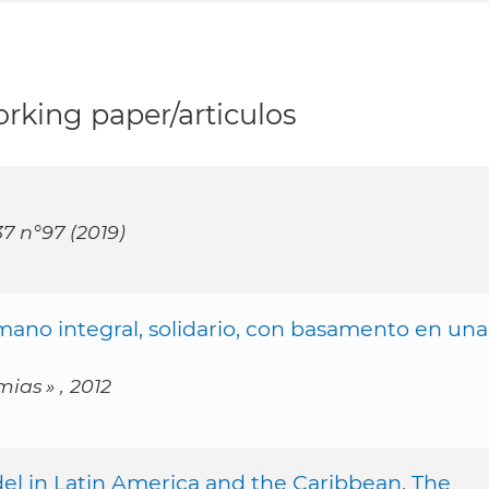
rking paper/articulos
7 n°97 (2019)
ano integral, solidario, con basamento en una
ias » , 2012
el in Latin America and the Caribbean. The