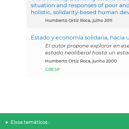
situation and responses of poor an
holistic, solidarity-based human d
Humberto Ortiz Roca, julho 2011
Estado y economía solidaria, hacia
El autor propone explorar en ese
estado neoliberal hasta un esta
Humberto Ortiz Roca, junho 2000
GRESP
Eixos temáticos :