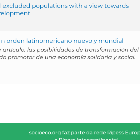
d excluded populations with a view towards
evelopment
 un orden latinomericano nuevo y mundial
 artículo, las posibilidades de transformación del
do promotor de una economía solidaria y social.
socioeco.org faz parte da rede Ripess Euro