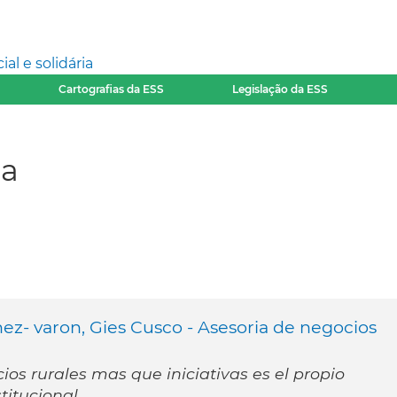
l e solidária
Cartografias da ESS
Legislação da ESS
ca
ez- varon, Gies Cusco - Asesoria de negocios
os rurales mas que iniciativas es el propio
stitucional