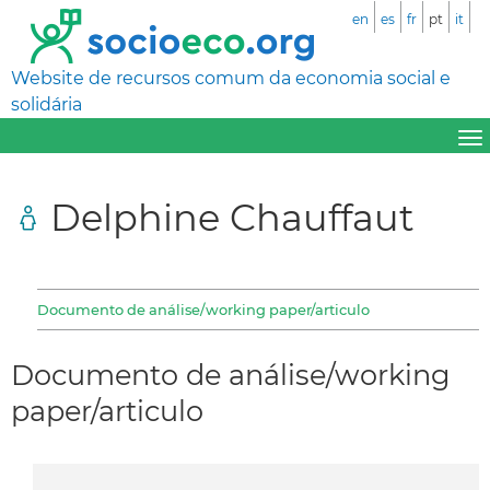
en
es
fr
pt
it
Website de recursos comum da economia social e
solidária
Delphine Chauffaut
Documento de análise/working paper/articulo
Documento de análise/working
paper/articulo