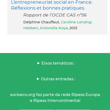
L’entrepreneuriat social en France.
Réflexions et bonnes pratiques.
Rapport de l’OCDE CAS n°56
Delphine Chauffaut,
Caroline Lensing-
Hebben
,
Antonella Noya
, 2013
Eixos temáticos :
Outras entradas :
socioeco.org faz parte da rede Ripess Europa
e Ripess Intercontinental