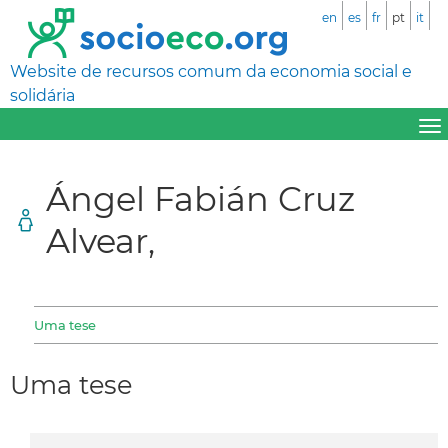
en
es
fr
pt
it
Website de recursos comum da economia social e
solidária
Ángel Fabián Cruz
Alvear,
Uma tese
Uma tese