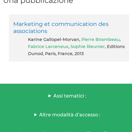
Una pubblicazione
Marketing et communication des
associations
Karine Gallopel-Morvan,
Pierre Birambeau
,
Fabrice Larceneux
,
Sophie Rieunier
, Editions
Dunod, Paris, France, 2013
Assi tematici :
Altre modalità d’accesso :