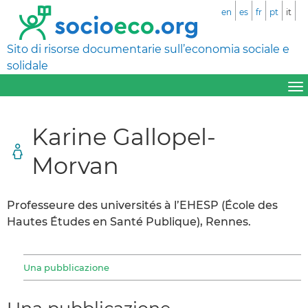
en
es
fr
pt
it
Sito di risorse documentarie sull’economia sociale e
solidale
Karine Gallopel-
Morvan
Professeure des universités à l’EHESP (École des
Hautes Études en Santé Publique), Rennes.
Una pubblicazione