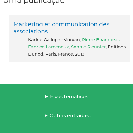
Uma publicação
Marketing et communication des
associations
Karine Gallopel-Morvan,
Pierre Birambeau
,
Fabrice Larceneux
,
Sophie Rieunier
, Editions
Dunod, Paris, France, 2013
Eixos temáticos :
Outras entradas :