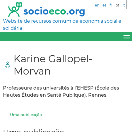
en
es
fr
pt
it
Website de recursos comum da economia social e
solidária
Karine Gallopel-
Morvan
Professeure des universités à l’EHESP (École des
Hautes Études en Santé Publique), Rennes.
Uma publicação