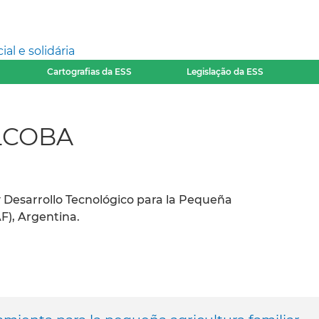
l e solidária
Cartografias da ESS
Legislação da ESS
ALCOBA
 y Desarrollo Tecnológico para la Pequeña
F), Argentina.