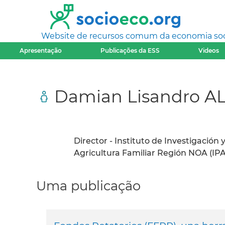
Website de recursos comum da economia socia
Apresentação
Publicações da ESS
Videos
Damian Lisandro 
Director - Instituto de Investigación
Agricultura Familiar Región NOA (IPA
Uma publicação