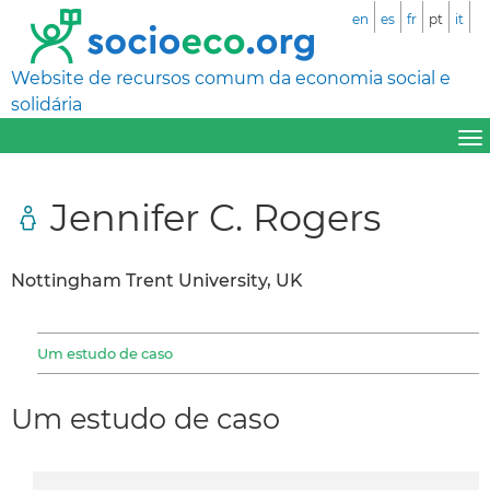
en
es
fr
pt
it
Website de recursos comum da economia social e
solidária
Jennifer C. Rogers
Nottingham Trent University, UK
Um estudo de caso
Um estudo de caso