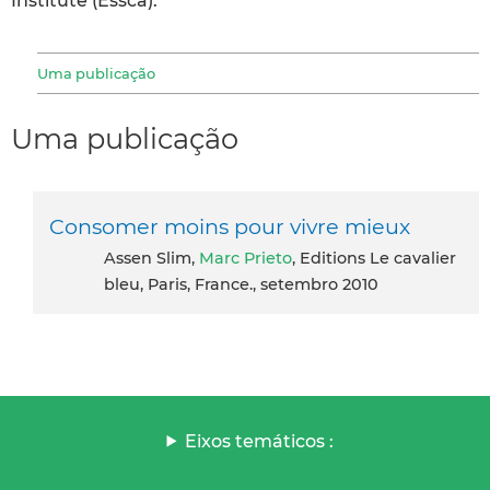
Institute (Essca).
Uma publicação
Uma publicação
Consomer moins pour vivre mieux
Assen Slim,
Marc Prieto
, Editions Le cavalier
bleu, Paris, France., setembro 2010
Eixos temáticos :