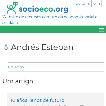
en
es
fr
pt
it
Website de recursos comum da economia social e
solidária
Andrés Esteban
Um artigo
Um artigo
10 años llenos de futuro