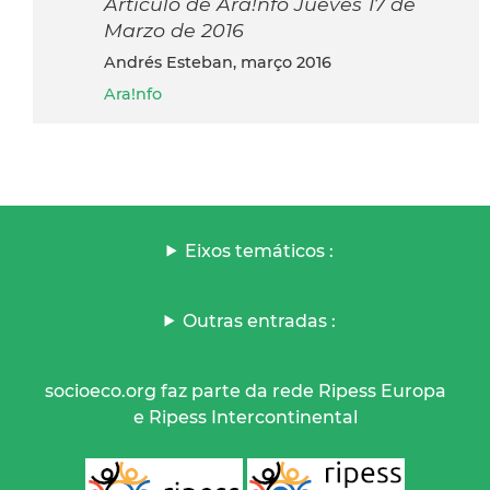
Articulo de Ara!nfo Jueves 17 de
Marzo de 2016
Andrés Esteban, março 2016
Ara!nfo
Eixos temáticos :
Outras entradas :
socioeco.org faz parte da rede Ripess Europa
e Ripess Intercontinental