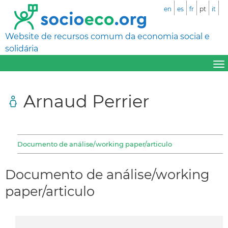
en
es
fr
pt
it
Website de recursos comum da economia social e
solidária
Arnaud Perrier
Documento de análise/working paper/articulo
Documento de análise/working
paper/articulo