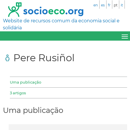
en
es
fr
pt
it
Website de recursos comum da economia social e
solidária
Pere Rusiñol
Uma publicação
3 artigos
Uma publicação