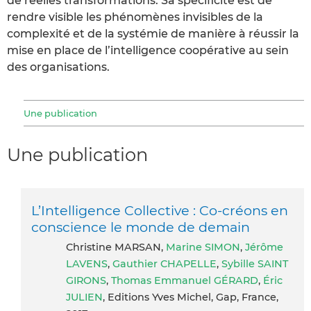
de réelles transformations. Sa spécificité est de
rendre visible les phénomènes invisibles de la
complexité et de la systémie de manière à réussir la
mise en place de l’intelligence coopérative au sein
des organisations.
Une publication
Une publication
L’Intelligence Collective : Co-créons en
conscience le monde de demain
Christine MARSAN,
Marine SIMON
,
Jérôme
LAVENS
,
Gauthier CHAPELLE
,
Sybille SAINT
GIRONS
,
Thomas Emmanuel GÉRARD
,
Éric
JULIEN
, Editions Yves Michel, Gap, France,