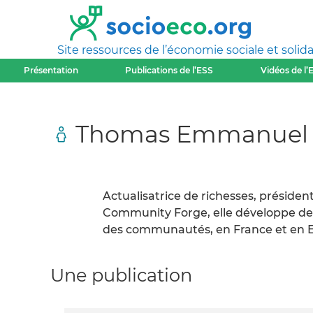
Site ressources de l’économie sociale et solida
Présentation
Publications de l’ESS
Vidéos de l’
Thomas Emmanuel
Actualisatrice de richesses, présiden
Community Forge, elle développe des s
des communautés, en France et en 
Une publication