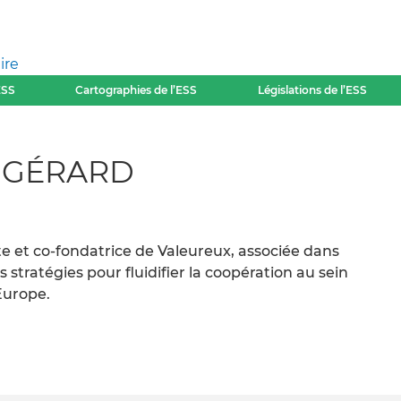
ire
ESS
Cartographies de l’ESS
Législations de l’ESS
 GÉRARD
te et co-fondatrice de Valeureux, associée dans
tratégies pour fluidifier la coopération au sein
Europe.