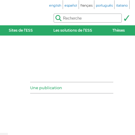
english
español
français
português
italiano
Sites de l’ESS
Les solutions de l’ESS
Thèses
Une publication