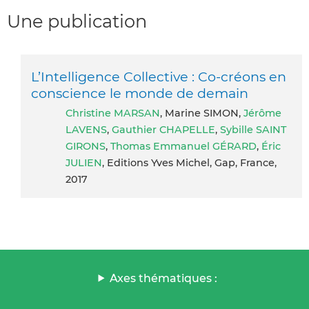
Une publication
L’Intelligence Collective : Co-créons en
conscience le monde de demain
Christine MARSAN
, Marine SIMON,
Jérôme
LAVENS
,
Gauthier CHAPELLE
,
Sybille SAINT
GIRONS
,
Thomas Emmanuel GÉRARD
,
Éric
JULIEN
, Editions Yves Michel, Gap, France,
2017
Axes thématiques :