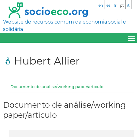
en
es
fr
pt
it
Website de recursos comum da economia social e
solidária
Hubert Allier
Documento de análise/working paper/articulo
Documento de análise/working
paper/articulo