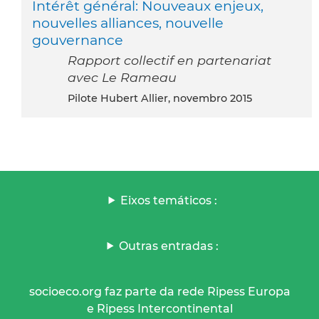
Intérêt général: Nouveaux enjeux,
nouvelles alliances, nouvelle
gouvernance
Rapport collectif en partenariat
avec Le Rameau
Pilote Hubert Allier, novembro 2015
Eixos temáticos :
Outras entradas :
socioeco.org faz parte da rede Ripess Europa
e Ripess Intercontinental