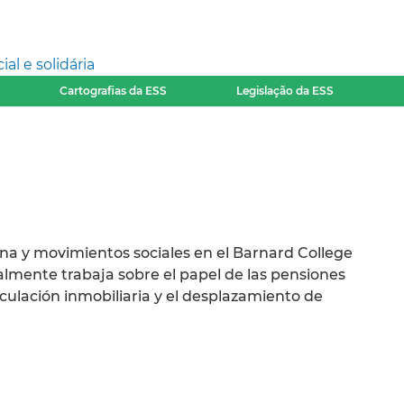
l e solidária
Cartografias da ESS
Legislação da ESS
na y movimientos sociales en el Barnard College
lmente trabaja sobre el papel de las pensiones
eculación inmobiliaria y el desplazamiento de