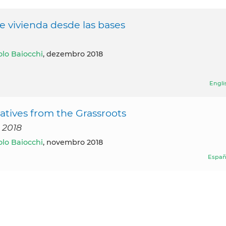
de vivienda desde las bases
lo Baiocchi
, dezembro 2018
Engli
tives from the Grassroots
 2018
lo Baiocchi
, novembro 2018
Españ