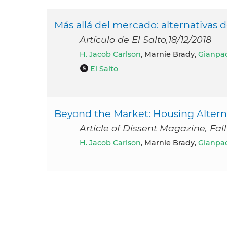
Más allá del mercado: alternativas 
Artículo de El Salto,18/12/2018
H. Jacob Carlson
, Marnie Brady,
Gianpao
El Salto
Beyond the Market: Housing Alterna
Article of Dissent Magazine, Fall
H. Jacob Carlson
, Marnie Brady,
Gianpao