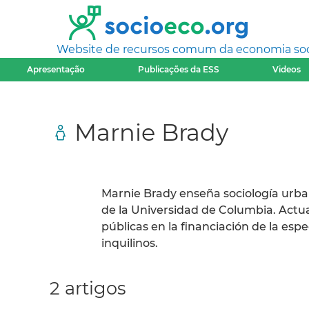
Website de recursos comum da economia socia
Apresentação
Publicações da ESS
Videos
Marnie Brady
Marnie Brady enseña sociología urba
de la Universidad de Columbia. Actua
públicas en la financiación de la esp
inquilinos.
2 artigos