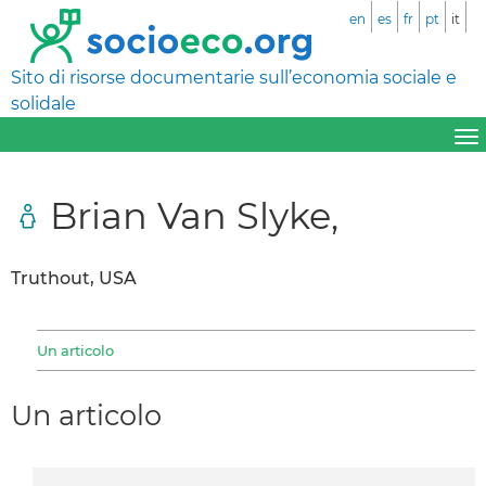
en
es
fr
pt
it
Sito di risorse documentarie sull’economia sociale e
solidale
Brian Van Slyke,
Truthout, USA
Un articolo
Un articolo