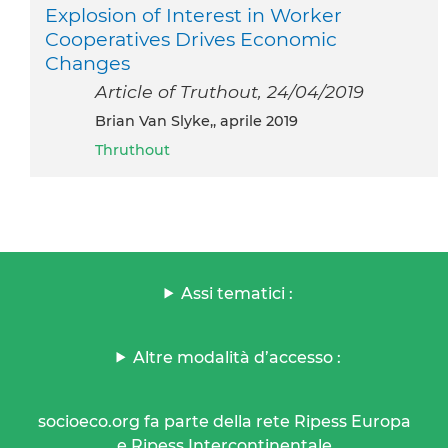
Explosion of Interest in Worker
Cooperatives Drives Economic
Changes
Article of Truthout, 24/04/2019
Brian Van Slyke,, aprile 2019
Thruthout
Assi tematici :
Altre modalità d’accesso :
socioeco.org fa parte della rete Ripess Europa
e Ripess Intercontinentale