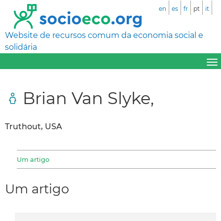
en
es
fr
pt
it
Website de recursos comum da economia social e
solidária
Brian Van Slyke,
Truthout, USA
Um artigo
Um artigo