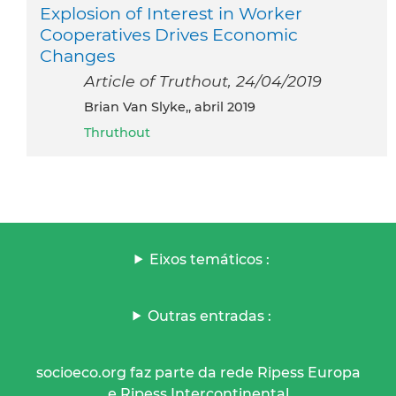
Explosion of Interest in Worker
Cooperatives Drives Economic
Changes
Article of Truthout, 24/04/2019
Brian Van Slyke,, abril 2019
Thruthout
Eixos temáticos :
Outras entradas :
socioeco.org faz parte da rede Ripess Europa
e Ripess Intercontinental