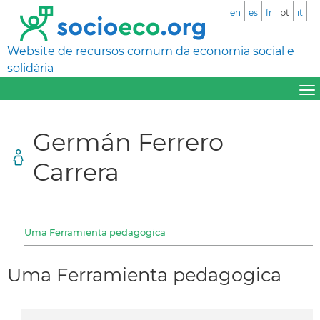
en
es
fr
pt
it
Website de recursos comum da economia social e
solidária
Germán Ferrero
Carrera
Uma Ferramienta pedagogica
Uma Ferramienta pedagogica