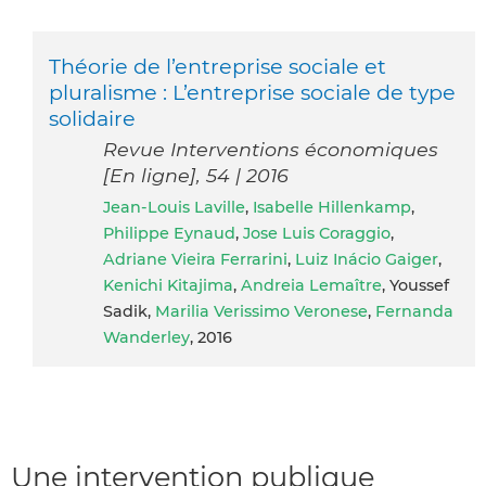
Théorie de l’entreprise sociale et
pluralisme : L’entreprise sociale de type
solidaire
Revue Interventions économiques
[En ligne], 54 | 2016
Jean-Louis Laville
,
Isabelle Hillenkamp
,
Philippe Eynaud
,
Jose Luis Coraggio
,
Adriane Vieira Ferrarini
,
Luiz Inácio Gaiger
,
Kenichi Kitajima
,
Andreia Lemaître
, Youssef
Sadik,
Marilia Verissimo Veronese
,
Fernanda
Wanderley
, 2016
Une intervention publique