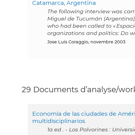
Catamarca, Argentina
The following interview was car
Miguel de Tucumán (Argentina), 
who had been called to « Espacio
organizations and politics: Do we
Jose Luis Coraggio, novembre 2003
29 Documents d’analyse/work
Economía de las ciudades de Amér
multidisciplinarios
1a ed . - Los Polvorines : Unive