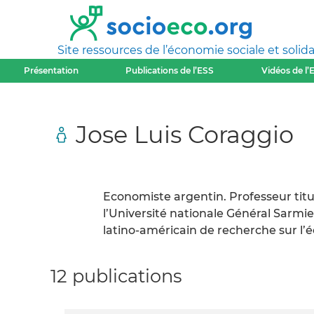
Site ressources de l’économie sociale et solida
Présentation
Publications de l’ESS
Vidéos de l’
Jose Luis Coraggio
Economiste argentin. Professeur titu
l’Université nationale Général Sarm
latino-américain de recherche sur l’é
12 publications