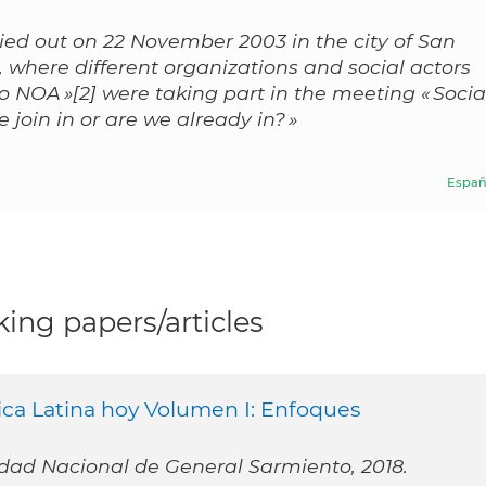
ried out on 22 November 2003 in the city of San
where different organizations and social actors
 NOA »[2] were taking part in the meeting « Socia
 join in or are we already in? »
Españ
ing papers/articles
ica Latina hoy Volumen I: Enfoques
rsidad Nacional de General Sarmiento, 2018.