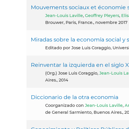
Mouvements sociaux et économie s
Jean-Louis Laville
,
Geoffrey Pleyers
,
Eli
Brouwer, Paris, France., novembre 2017
Miradas sobre la economía social y 
Editado por Jose Luis Coraggio, Unive
Reinventar la izquierda en el siglo 
(org.) Jose Luis Coraggio,
Jean-Louis Lav
Aires., 2014
Diccionario de la otra economia
coorganizado con
Jean-Louis Laville
,
A
de General Sarmiento, Buenos Aires., 2