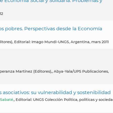
e Economía Social y Solidaria. Problemas y
12
los pobres. Perspectivas desde la Economía
itores), Editorial: Imago Mundi-UNGS, Argentina, mars 2011
ociativos: su vulnerabilidad y sostenibilidad
 Sabaté,
, Editorial: UNGS Colección Política, políticas y socied