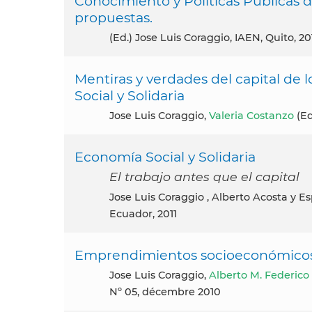
Conocimiento y Políticas Públicas d
propuestas.
(ed.) Jose Luis Coraggio, IAEN, Quito, 20
Mentiras y verdades del capital de 
Social y Solidaria
Jose Luis Coraggio,
Valeria Costanzo
(Ed
Economía Social y Solidaria
El trabajo antes que el capital
Jose Luis Coraggio , Alberto Acosta y Esperanza Martínez (Editores),, Abya-Yala/UPS Publicaciones,
Ecuador, 2011
Emprendimientos socioeconómicos as
Jose Luis Coraggio,
Alberto M. Federico
Nº 05, décembre 2010