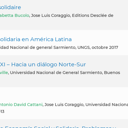
olidaire
sabetta Bucolo
, Jose Luis Coraggio, Editions Desclée de
solidaria en América Latina
rsidad Nacional de general Sarmiento, UNGS, octobre 2017
XXI – Hacia un diálogo Norte-Sur
ille
, Universidad Nacional de General Sarmiento, Buenos
ntonio David Cattani
, Jose Luis Coraggio, Universidad Nacion
013