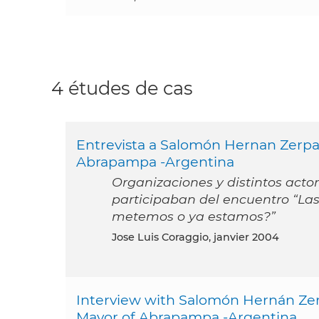
4 études de cas
Entrevista a Salomón Hernan Zerpa
Abrapampa -Argentina
Organizaciones y distintos acto
participaban del encuentro “Las 
metemos o ya estamos?”
Jose Luis Coraggio, janvier 2004
Interview with Salomón Hernán Ze
Mayor of Abrapampa -Argentina