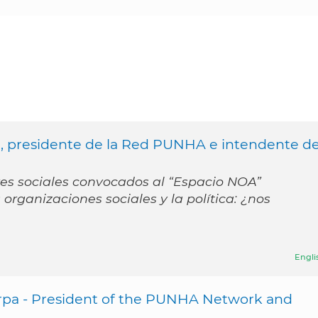
, presidente de la Red PUNHA e intendente d
res sociales convocados al “Espacio NOA”
organizaciones sociales y la política: ¿nos
Engli
rpa - President of the PUNHA Network and