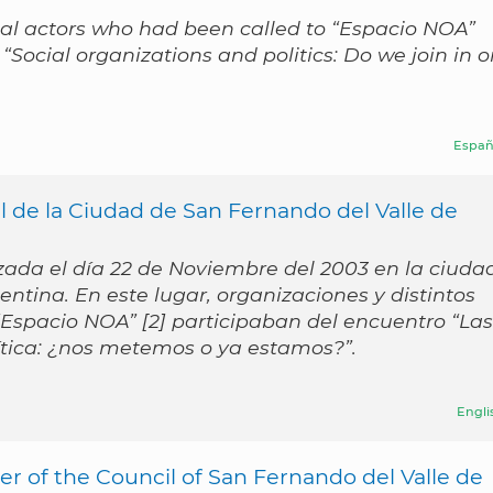
ial actors who had been called to “Espacio NOA”
“Social organizations and politics: Do we join in o
Españ
l de la Ciudad de San Fernando del Valle de
izada el día 22 de Noviembre del 2003 en la ciuda
tina. En este lugar, organizaciones y distintos
“Espacio NOA” [2] participaban del encuentro “Las
lítica: ¿nos metemos o ya estamos?”.
Engli
r of the Council of San Fernando del Valle de