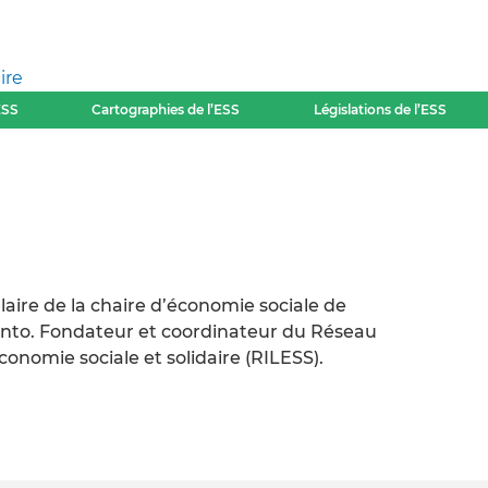
ire
ESS
Cartographies de l’ESS
Législations de l’ESS
laire de la chaire d’économie sociale de
iento. Fondateur et coordinateur du Réseau
conomie sociale et solidaire (RILESS).