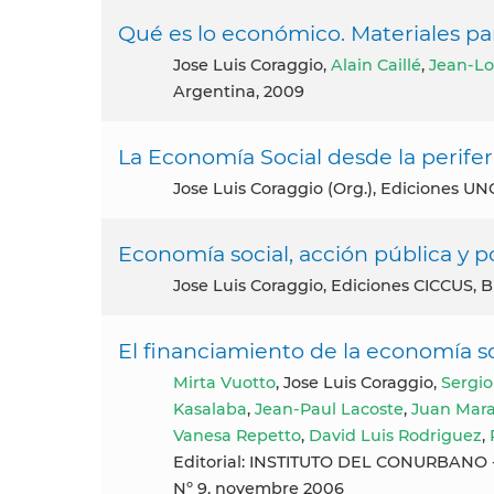
Qué es lo económico. Materiales pa
Jose Luis Coraggio,
Alain Caillé
,
Jean-Lou
Argentina, 2009
La Economía Social desde la perife
Jose Luis Coraggio (Org.), Ediciones U
Economía social, acción pública y p
Jose Luis Coraggio, Ediciones CICCUS, 
El financiamiento de la economía so
Mirta Vuotto
, Jose Luis Coraggio,
Sergio
Kasalaba
,
Jean-Paul Lacoste
,
Juan Mar
Vanesa Repetto
,
David Luis Rodriguez
,
Editorial: INSTITUTO DEL CONURBANO - 
Nº 9, novembre 2006